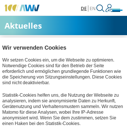
DE
EN
Aktuelles
AWV
Aktuelles & Veranstaltungen
Aktuelles
Wir verwenden Cookies
Wir setzen Cookies ein, um die Webseite zu optimieren.
Alle Kategorien
Notwendige Cookies sind für den Betrieb der Seite
erforderlich und ermöglichen grundlegende Funktionen wie
die Speicherung von Sitzungseinstellungen. Diese Cookies
sind nicht deaktivierbar.
Personalwirtschaft
Technische Standards
Statistik-Cookies helfen uns, die Nutzung der Webseite zu
Publikationen
zum Verein
analysieren, indem sie anonymisierte Daten zu Herkunft,
Gerätenutzung und Verhaltensmustern sammeln. Wir nutzen
Keine Nachrichten verfügbar.
Matomo für diese Analysen, wobei Ihre IP-Adresse
anonymisiert wird. Wenn Sie dem zustimmen, setzen Sie
einen Haken bei den Statistik-Cookies.