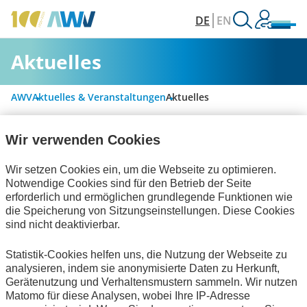
DE
EN
Aktuelles
AWV
Aktuelles & Veranstaltungen
Aktuelles
Wir verwenden Cookies
Alle Kategorien
Wir setzen Cookies ein, um die Webseite zu optimieren.
Notwendige Cookies sind für den Betrieb der Seite
erforderlich und ermöglichen grundlegende Funktionen wie
Digitalisierung & Modernisierung
die Speicherung von Sitzungseinstellungen. Diese Cookies
sind nicht deaktivierbar.
Handel und elektronische Kommunikation
Statistik-Cookies helfen uns, die Nutzung der Webseite zu
Informationswirtschaft
Bescheinigungen
analysieren, indem sie anonymisierte Daten zu Herkunft,
Gerätenutzung und Verhaltensmustern sammeln. Wir nutzen
Publikationen
zum Verein
Matomo für diese Analysen, wobei Ihre IP-Adresse