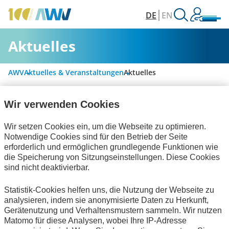
DE
EN
Aktuelles
AWV
Aktuelles & Veranstaltungen
Aktuelles
Wir verwenden Cookies
Alle Kategorien
Wir setzen Cookies ein, um die Webseite zu optimieren.
Notwendige Cookies sind für den Betrieb der Seite
erforderlich und ermöglichen grundlegende Funktionen wie
Digitalisierung & Modernisierung
die Speicherung von Sitzungseinstellungen. Diese Cookies
sind nicht deaktivierbar.
Rechnungslegung & Steuern
Statistik-Cookies helfen uns, die Nutzung der Webseite zu
Technische Standards
Publikationen
analysieren, indem sie anonymisierte Daten zu Herkunft,
Gerätenutzung und Verhaltensmustern sammeln. Wir nutzen
zum Verein
Matomo für diese Analysen, wobei Ihre IP-Adresse