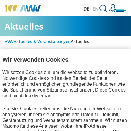
DE
EN
Aktuelles
AWV
Aktuelles & Veranstaltungen
Aktuelles
Wir verwenden Cookies
Alle Kategorien
Wir setzen Cookies ein, um die Webseite zu optimieren.
Notwendige Cookies sind für den Betrieb der Seite
erforderlich und ermöglichen grundlegende Funktionen wie
Digitalisierung & Modernisierung
die Speicherung von Sitzungseinstellungen. Diese Cookies
sind nicht deaktivierbar.
Rechnungslegung & Steuern
Statistik-Cookies helfen uns, die Nutzung der Webseite zu
Informationswirtschaft
Publikationen
analysieren, indem sie anonymisierte Daten zu Herkunft,
Gerätenutzung und Verhaltensmustern sammeln. Wir nutzen
zum Verein
Matomo für diese Analysen, wobei Ihre IP-Adresse