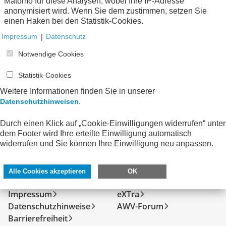
zum Verein
Matomo für diese Analysen, wobei Ihre IP-Adresse
anonymisiert wird. Wenn Sie dem zustimmen, setzen Sie
einen Haken bei den Statistik-Cookies.
Keine Nachrichten verfügbar.
Impressum
|
Datenschutz
Notwendige Cookies
Statistik-Cookies
Weitere Informationen finden Sie in unserer
.
Datenschutzhinweisen
Durch einen Klick auf „Cookie-Einwilligungen widerrufen“ unter
dem Footer wird Ihre erteilte Einwilligung automatisch
widerrufen und Sie können Ihre Einwilligung neu anpassen.
SERVICE
DIREKT ZU
Alle Cookies akzeptieren
OK
Kontakt
FeRD
Impressum
eXTra
Datenschutzhinweise
AWV-Forum
Barrierefreiheit