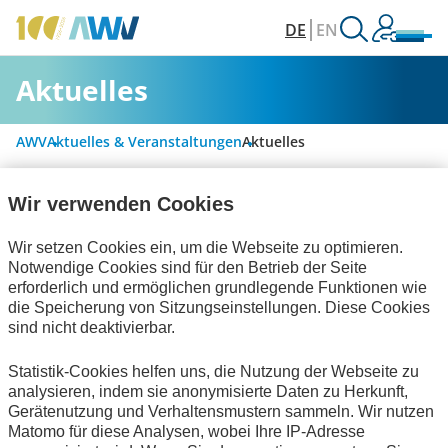
DE
EN
Aktuelles
AWV
Aktuelles & Veranstaltungen
Aktuelles
Wir verwenden Cookies
Alle Kategorien
Wir setzen Cookies ein, um die Webseite zu optimieren.
Notwendige Cookies sind für den Betrieb der Seite
erforderlich und ermöglichen grundlegende Funktionen wie
Digitalisierung & Modernisierung
die Speicherung von Sitzungseinstellungen. Diese Cookies
sind nicht deaktivierbar.
Rechnungslegung & Steuern
Statistik-Cookies helfen uns, die Nutzung der Webseite zu
Handel und elektronische Kommunikation
analysieren, indem sie anonymisierte Daten zu Herkunft,
Gerätenutzung und Verhaltensmustern sammeln. Wir nutzen
Publikationen
zum Verein
Matomo für diese Analysen, wobei Ihre IP-Adresse