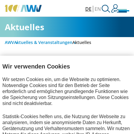
DE
EN
Aktuelles
AWV
Aktuelles & Veranstaltungen
Aktuelles
Wir verwenden Cookies
Alle Kategorien
Wir setzen Cookies ein, um die Webseite zu optimieren.
Notwendige Cookies sind für den Betrieb der Seite
Digitalisierung & Modernisierung
erforderlich und ermöglichen grundlegende Funktionen wie
die Speicherung von Sitzungseinstellungen. Diese Cookies
Personalwirtschaft
sind nicht deaktivierbar.
Rechnungslegung & Steuern
Statistik-Cookies helfen uns, die Nutzung der Webseite zu
analysieren, indem sie anonymisierte Daten zu Herkunft,
Informationswirtschaft
Bescheinigungen
Gerätenutzung und Verhaltensmustern sammeln. Wir nutzen