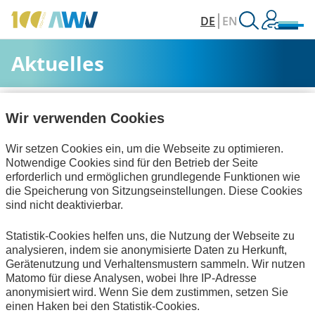
DE
EN
Aktuelles
AWV
Aktuelles & Veranstaltungen
Aktuelles
Wir verwenden Cookies
Wir setzen Cookies ein, um die Webseite zu optimieren.
Alle Kategorien
Notwendige Cookies sind für den Betrieb der Seite
erforderlich und ermöglichen grundlegende Funktionen wie
die Speicherung von Sitzungseinstellungen. Diese Cookies
sind nicht deaktivierbar.
Technische Standards
Interviews
Statistik-Cookies helfen uns, die Nutzung der Webseite zu
Publikationen
zum Verein
analysieren, indem sie anonymisierte Daten zu Herkunft,
Gerätenutzung und Verhaltensmustern sammeln. Wir nutzen
Keine Nachrichten verfügbar.
Matomo für diese Analysen, wobei Ihre IP-Adresse
anonymisiert wird. Wenn Sie dem zustimmen, setzen Sie
einen Haken bei den Statistik-Cookies.