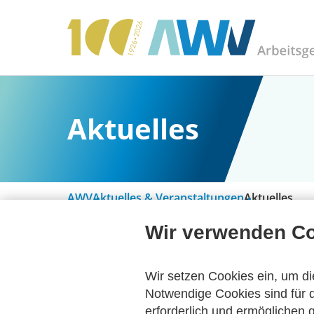
Aktuelles
AWV
Aktuelles & Veranstaltungen
Aktuelles
Wir verwenden C
Alle Kategorien
Wir setzen Cookies ein, um di
Notwendige Cookies sind für d
erforderlich und ermöglichen