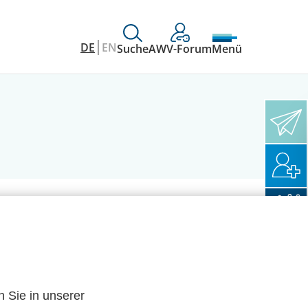
DE
EN
Suche
AWV-Forum
Menü
n Sie in unserer