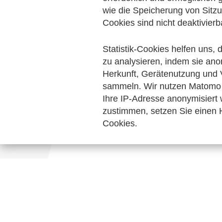
Rechnungslegung & Steuern
wie die Speicherung von Sitzu
Technisc
Cookies sind nicht deaktivierb
Keine Nachrichten verfügbar.
Statistik-Cookies helfen uns,
zu analysieren, indem sie ano
Herkunft, Gerätenutzung und 
sammeln. Wir nutzen Matomo 
Ihre IP-Adresse anonymisiert
zustimmen, setzen Sie einen H
Cookies.