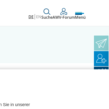
DE
EN
Suche
AWV-Forum
Menü
n Sie in unserer