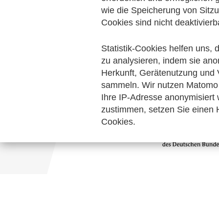
Digitalisierung & Modernisierung
wie die Speicherung von Sitzu
Hand
Cookies sind nicht deaktivierb
zum Verein
Statistik-Cookies helfen uns,
Keine Nachrichten verfügbar.
zu analysieren, indem sie ano
Herkunft, Gerätenutzung und 
sammeln. Wir nutzen Matomo 
Ihre IP-Adresse anonymisiert
zustimmen, setzen Sie einen H
Cookies.