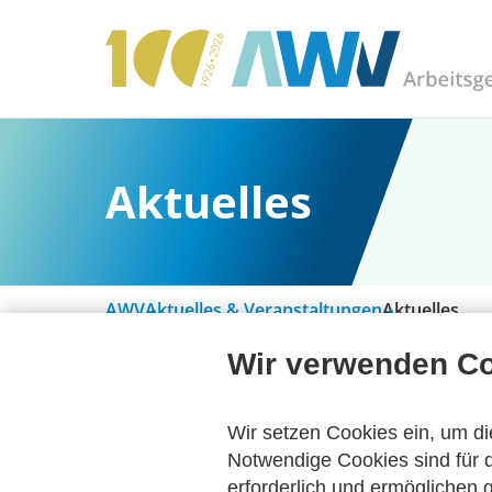
Aktuelles
AWV
Aktuelles & Veranstaltungen
Aktuelles
Wir verwenden C
Alle Kategorien
Wir setzen Cookies ein, um di
Notwendige Cookies sind für d
erforderlich und ermöglichen