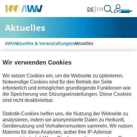
DE
EN
Aktuelles
AWV
Aktuelles & Veranstaltungen
Aktuelles
Wir verwenden Cookies
Alle Kategorien
Wir setzen Cookies ein, um die Webseite zu optimieren.
Notwendige Cookies sind für den Betrieb der Seite
erforderlich und ermöglichen grundlegende Funktionen wie
Digitalisierung & Modernisierung
die Speicherung von Sitzungseinstellungen. Diese Cookies
sind nicht deaktivierbar.
Rechnungslegung & Steuern
Statistik-Cookies helfen uns, die Nutzung der Webseite zu
Handel und elektronische Kommunikation
analysieren, indem sie anonymisierte Daten zu Herkunft,
Gerätenutzung und Verhaltensmustern sammeln. Wir nutzen
Interviews
Publikationen
zum Verein
Matomo für diese Analysen, wobei Ihre IP-Adresse