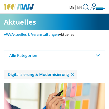
DE
EN
Aktuelles
AWV
Aktuelles & Veranstaltungen
Aktuelles
Alle Kategorien
Digitalisierung & Modernisierung